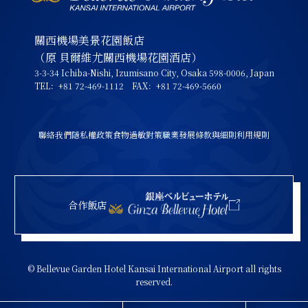
關西機場美景花園飯店
（原 貝爾維尤關西機場花園酒店）
3-3-34 Ichiba-Nishi, Izumisano City, Osaka 598-0006, Japan
TEL：+81 72-469-1112 FAX：+81 72-469-5660
聯絡我們
隱私權政策
食物過敏對策
職業發展
條款與細則
利用規則
合作飯店
© Bellevue Garden Hotel Kansai International Airport all rights
reserved.