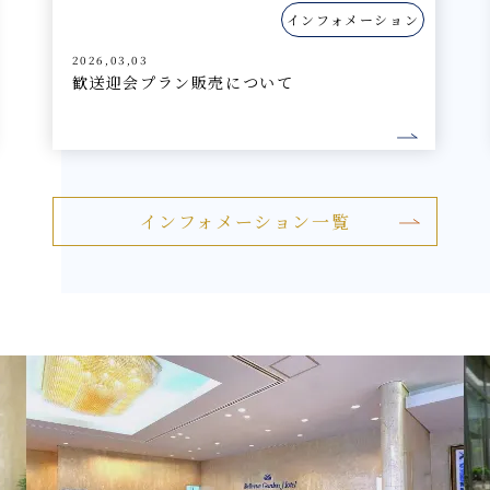
ション
インフォメーション
2026,05,16
夏の宴会プラン販売のお知らせ
インフォメーション一覧