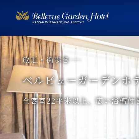
旅近・街歩き
ベルビューガーデンホ
ファミリ－層にも対応