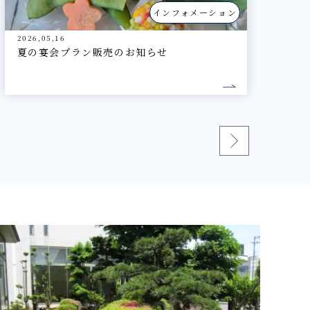
インフォメーション
2026,05,16
駐車場1週間無料特典 除外期間のお知らせ