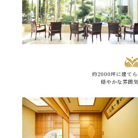
約2000坪に建
穏やかな雰囲