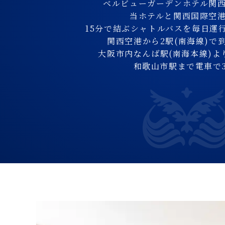
ベルビューガーデンホテル関
当ホテルと
関西国際空
15分で結ぶシャトルバスを
毎日運
関西空港から2駅(南海線)で到
大阪市内なんば駅(南海本線)よ
和歌山市駅まで電車で3
大阪市内なんば駅(南海本
和歌山市駅まで