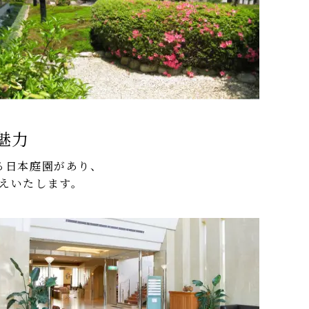
魅力
る日本庭園があり、
えいたします。