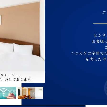
ビジネ
お客様
くつろぎの空間で
充実したホ
ルウォーター、
プレミアムダウンのデュベを取
ご用意しております。
お