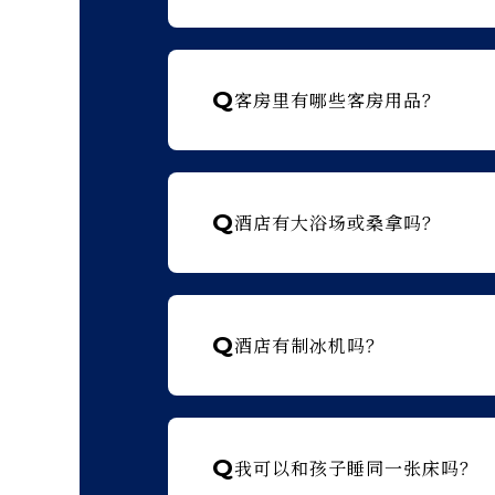
Q
客房里有哪些客房用品？
Q
酒店有大浴场或桑拿吗？
Q
酒店有制冰机吗？
Q
我可以和孩子睡同一张床吗？