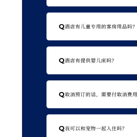
Q
酒店有儿童专用的客房用品吗
Q
酒店有提供婴儿床吗？
Q
取消预订的话，需要付取消费
Q
我可以和宠物一起入住吗？