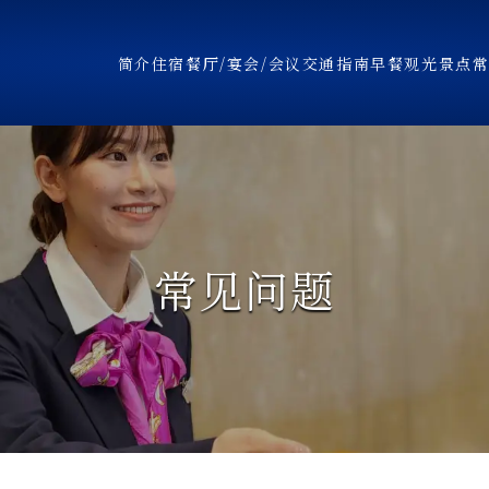
简介
住宿
餐厅/宴会/会议
交通指南
早餐
观光景点
常见问题