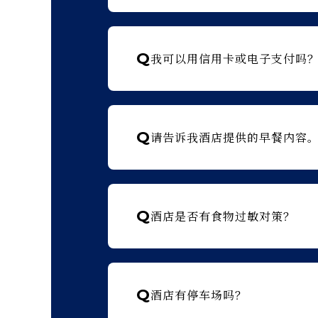
Q
我可以用信用卡或电子支付吗
Q
请告诉我酒店提供的早餐内容
Q
酒店是否有食物过敏对策？
Q
酒店有停车场吗？